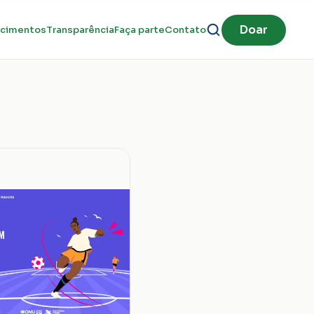
Doar
cimentos
Transparência
Faça parte
Contato