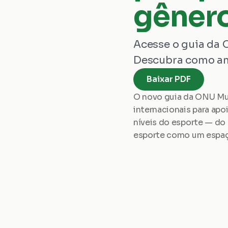
gêner
Acesse o guia da 
Descubra como amp
Baixar PDF
O novo guia da ONU Mul
internacionais para ap
níveis do esporte — do 
esporte como um espaço