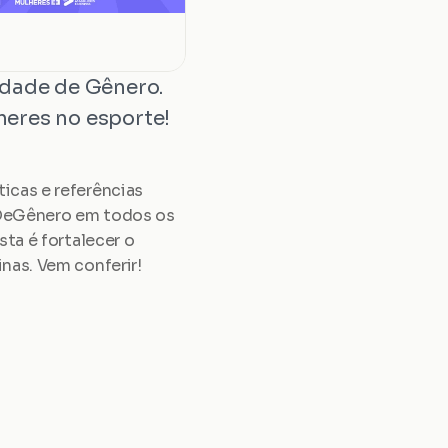
dade de Gênero. 
eres no esporte!
cas e referências 
eDeGênero em todos os 
a é fortalecer o 
nas. Vem conferir!