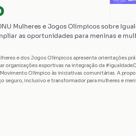
o
ONU Mulheres e Jogos Olímpicos sobre Igual
liar as oportunidades para meninas e mulh
heres e dos Jogos Olímpicos apresenta orientações práti
oiar organizações esportivas na integração da #Igualdad
Movimento Olímpico às iniciativas comunitárias. A propost
 seguro, inclusivo e transformador para mulheres e meni