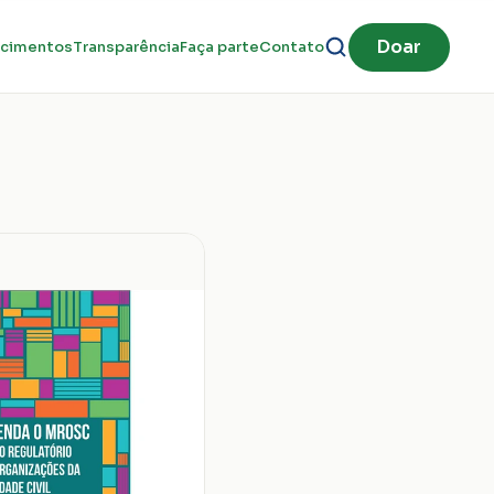
Doar
cimentos
Transparência
Faça parte
Contato