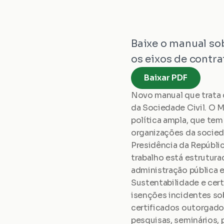
Baixe o manual sob
os eixos de contra
Baixar PDF
Novo manual que trata 
da Sociedade Civil. O 
política ampla, que tem
organizações da socieda
Presidência da Repúblic
trabalho está estrutura
administração pública e
Sustentabilidade e cert
isenções incidentes sob
certificados outorgado
pesquisas, seminários, 