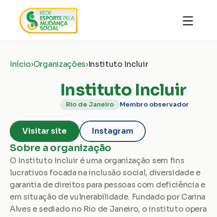
Quem somos
Organizações
Notícias
Início
›
Organizações
›
Instituto Incluir
Ações
Conhecimentos
Transparência
Instituto Incluir
Faça parte
Contato
Rio de Janeiro
Membro observador
Doar
Visitar site
Instagram
Sobre a organização
O Instituto Incluir é uma organização sem fins 
lucrativos focada na inclusão social, diversidade e 
garantia de direitos para pessoas com deficiência e 
em situação de vulnerabilidade. Fundado por Carina 
Alves e sediado no Rio de Janeiro, o instituto opera 